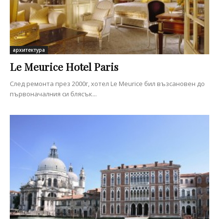
архитектура
Le Meurice Hotel Paris
След ремонта през 2000г, хотел Le Meurice бил възсановен до
първоначалния си блясък...