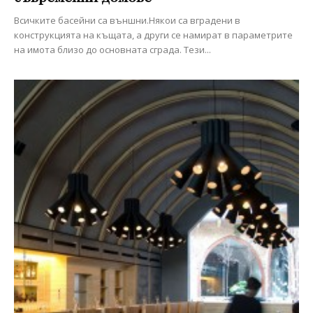
Всичките басейни са външни.Някои са вградени в
конструкцията на къщата, а други се намират в параметрите
на имота близо до основната сграда. Тези...