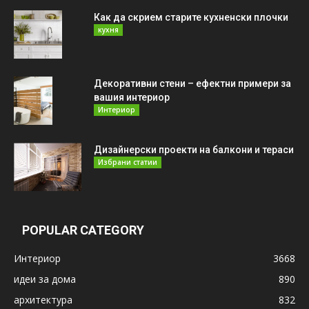
Как да скрием старите кухненски плочки
кухня
Декоративни стени – ефектни примери за
вашия интериор
Интериор
Дизайнерски проекти на балкони и тераси
Избрани статии
POPULAR CATEGORY
Интериор
3668
идеи за дома
890
архитектура
832