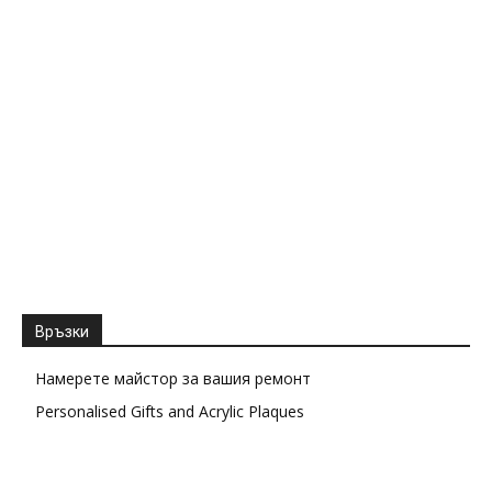
Връзки
Намерете майстор за вашия ремонт
Personalised Gifts and Acrylic Plaques