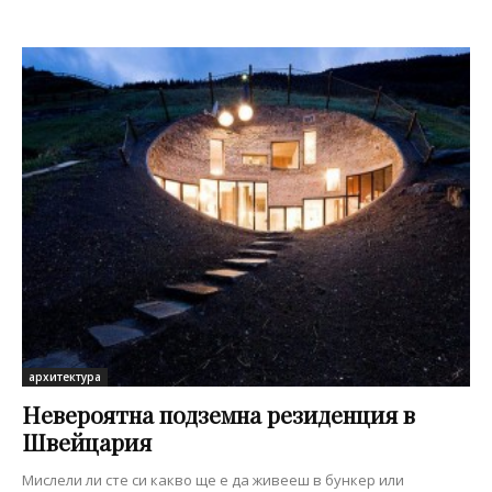
архитектура
Невероятна подземна резиденция в
Швейцария
Мислели ли сте си какво ще е да живееш в бункер или