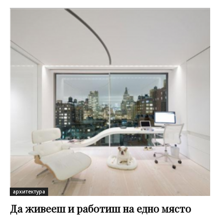
архитектура
Да живееш и работиш на едно място