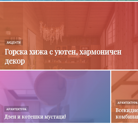
АКЦЕНТИ
Горска хижа с уютен, хармоничен
декор
АРХИТЕКТУРА
Всекидне
АРХИТЕКТУРА
Дзен и котешки мустаци!
комбина