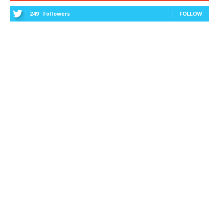
249
Followers
FOLLOW