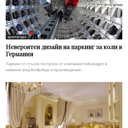
архитектура
Невероятен дизайн на паркинг за коли в
Германия
Паркинг от стъкло построен от компания Volkswagen в
немския град Волфсбург е произведение...