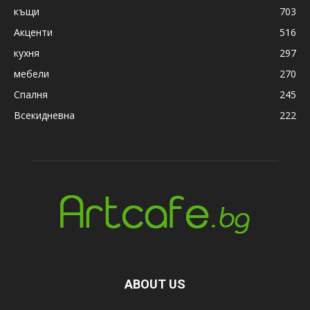
къщи
703
Акценти
516
кухня
297
мебели
270
Спалня
245
Всекидневна
222
ABOUT US