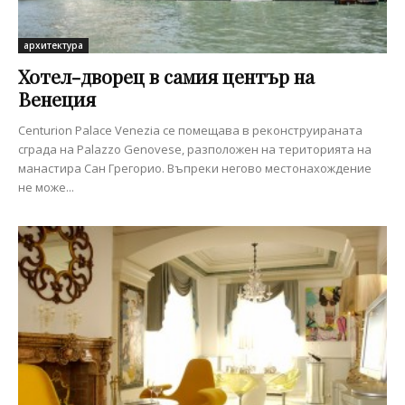
архитектура
Хотел-дворец в самия център на
Венеция
Centurion Palace Venezia се помещава в реконструираната
сграда на Palazzo Genovese, разположен на територията на
манастира Сан Грегорио. Въпреки негово местонахождение
не може...