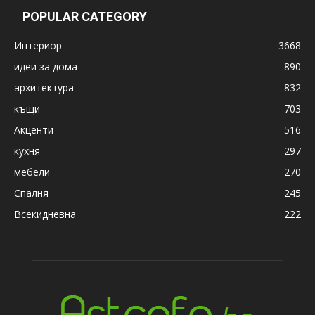
POPULAR CATEGORY
Интериор
3668
идеи за дома
890
архитектура
832
къщи
703
Акценти
516
кухня
297
мебели
270
Спалня
245
Всекидневна
222