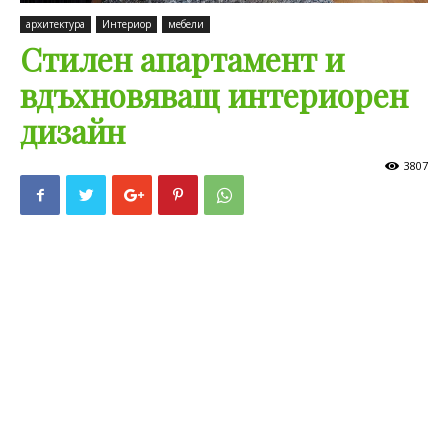
архитектура
Интериор
мебели
Стилен апартамент и
вдъхновяващ интериорен
дизайн
3807