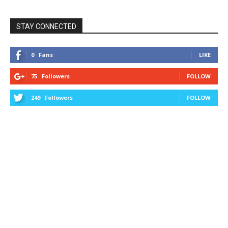
STAY CONNECTED
0
Fans
LIKE
75
Followers
FOLLOW
249
Followers
FOLLOW