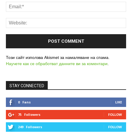
Този сайт използва Akismet за намаляване на спама.
Научете как се обработват данните ви за коментари
.
STAY CONNECTED
0
Fans
LIKE
75
Followers
FOLLOW
249
Followers
FOLLOW