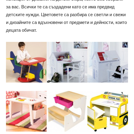
за вас.
Всички те са създадени като се има предвид
детските нужди. Цветовете са разбира се светли и свежи
и дизайните са вдъхновени от предмети и дейности, които
децата обичат.