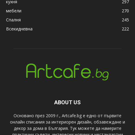
кухня
297
мебели
270
Спалня
245
Всекидневна
222
ABOUT US
Основано през 2009 г., Artcafe.bg е едно от първите
онлайн списания за интериорен дизайн, обзавеждане и
декор за дома в България. Тук можете да намерите
практични съвети, интересни новини и нестандартни