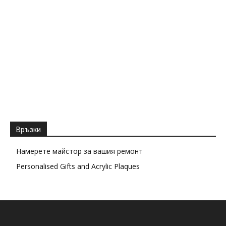
Връзки
Намерете майстор за вашия ремонт
Personalised Gifts and Acrylic Plaques