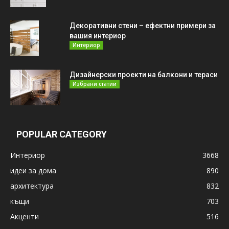
Декоративни стени – ефектни примери за
вашия интериор
Интериор
Дизайнерски проекти на балкони и тераси
Избрани статии
POPULAR CATEGORY
Интериор
3668
идеи за дома
890
архитектура
832
къщи
703
Акценти
516