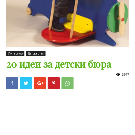
Интериор
Детска стая
20 идеи за детски бюра
2947