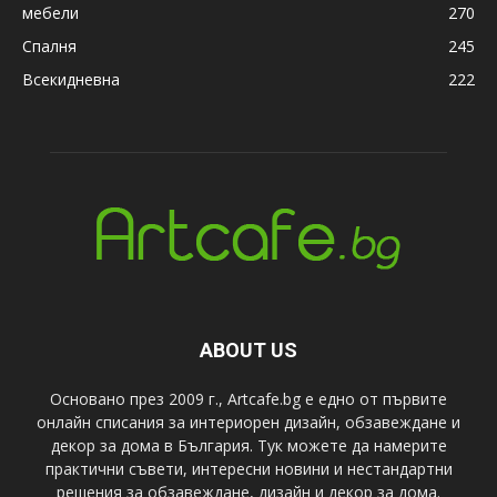
мебели
270
Спалня
245
Всекидневна
222
ABOUT US
Основано през 2009 г., Artcafe.bg е едно от първите
онлайн списания за интериорен дизайн, обзавеждане и
декор за дома в България. Тук можете да намерите
практични съвети, интересни новини и нестандартни
решения за обзавеждане, дизайн и декор за дома.