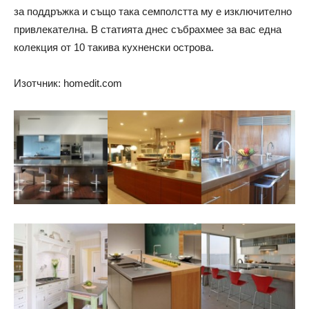
за поддръжка и също така семполстта му е изключително
привлекателна. В статията днес събрахмее за вас една
колекция от 10 такива кухненски острова.
Изотчник: homedit.com