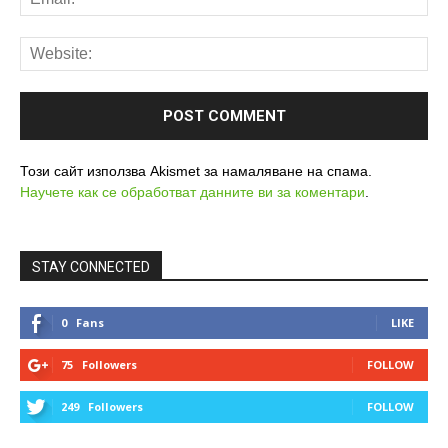
Този сайт използва Akismet за намаляване на спама.
Научете как се обработват данните ви за коментари
.
STAY CONNECTED
0
Fans
LIKE
75
Followers
FOLLOW
249
Followers
FOLLOW