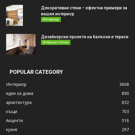
Декоративни стени – ефектни примери за
вашия интериор
Интериор
Дизайнерски проекти на балкони и тераси
Избрани статии
POPULAR CATEGORY
Интериор
3668
идеи за дома
890
архитектура
832
къщи
703
Акценти
516
кухня
297