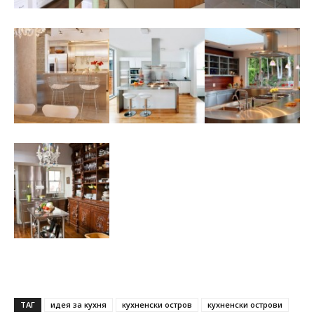
ТАГ
идея за кухня
кухненски остров
кухненски острови