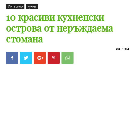
Интериор
кухня
10 красиви кухненски
острова от неръждаема
стомана
1384