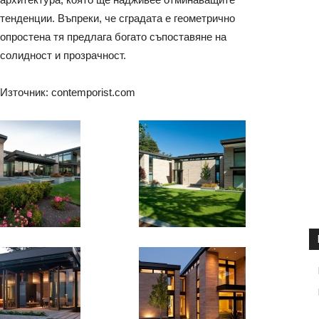
тенденции. Въпреки, че сградата е геометрично
опростена тя предлага богато съпоставяне на
солидност и прозрачност.
Източник: contemporist.com