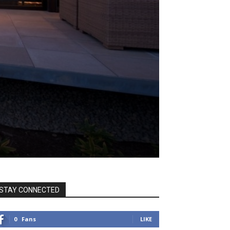
STAY CONNECTED
0
Fans
LIKE