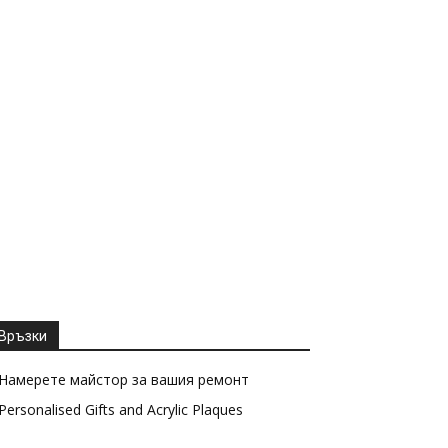
Връзки
Намерете майстор за вашия ремонт
Personalised Gifts and Acrylic Plaques