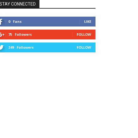
STAY CONNECTED
0
Fans
LIKE
75
Followers
FOLLOW
249
Followers
FOLLOW