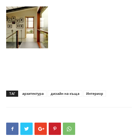
ТАГ
архитектура
дизайн на къща
Интериор