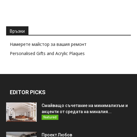
Връзки
Намерете майстор за вашия ремонт
Personalised Gifts and Acrylic Plaques
EDITOR PICKS
Смайващо съчетание на минимализъм и
акценти от средата на миналия...
featured
Проект Любов