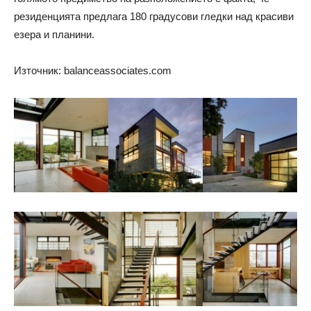
резиденцията предлага 180 градусови гледки над красиви
езера и планини.
Източник: balanceassociates.com