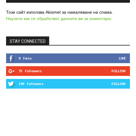
Този сайт използва Akismet за намаляване на спама.
Научете как се обработват данните ви за коментари
.
STAY CONNECTED
0
Fans
LIKE
75
Followers
FOLLOW
249
Followers
FOLLOW