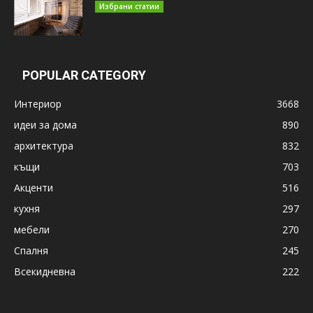
Избрани статии
POPULAR CATEGORY
Интериор
3668
идеи за дома
890
архитектура
832
къщи
703
Акценти
516
кухня
297
мебели
270
Спалня
245
Всекидневна
222