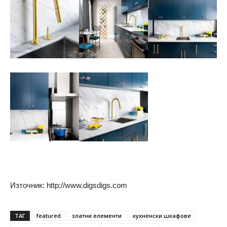
Източник: http://www.digsdigs.com
ТАГ
featured
златни елементи
кухненски шкафове