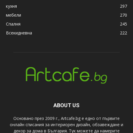
кухня
297
мебели
270
Спалня
245
Всекидневна
222
ABOUT US
Основано през 2009 г., Artcafe.bg е едно от първите
онлайн списания за интериорен дизайн, обзавеждане и
декор за дома в България. Тук можете да намерите