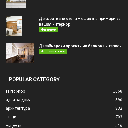
Декоративни стени – ефектни примери за
вашия интериор
Интериор
Дизайнерски проекти на балкони и тераси
Избрани статии
POPULAR CATEGORY
Интериор
3668
идеи за дома
890
архитектура
832
къщи
703
Акценти
516