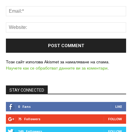
Този сайт използва Akismet за намаляване на спама.
Научете как се обработват данните ви за коментари
.
STAY CONNECTED
0
Fans
LIKE
75
Followers
FOLLOW
249
Followers
FOLLOW