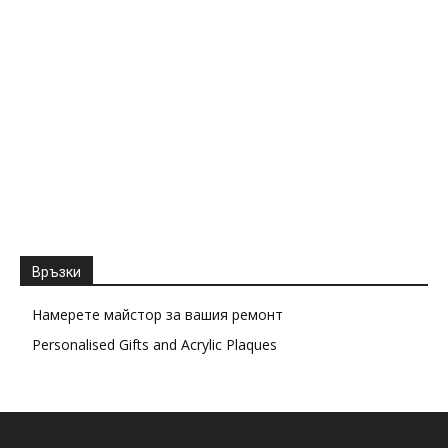
Връзки
Намерете майстор за вашия ремонт
Personalised Gifts and Acrylic Plaques