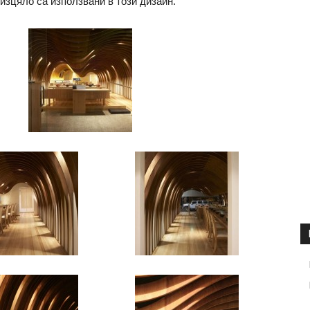
изцяло са използвани в този дизайн.