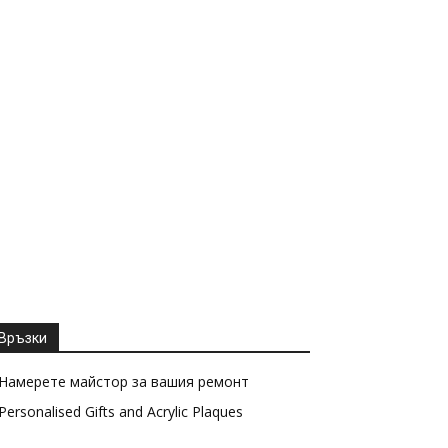
Връзки
Намерете майстор за вашия ремонт
Personalised Gifts and Acrylic Plaques