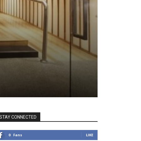
STAY CONNECTED
0
Fans
LIKE