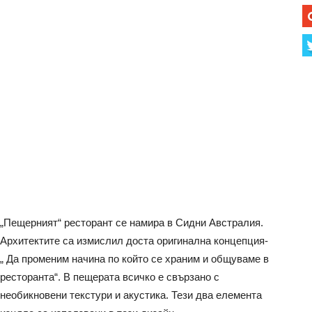
„Пещерният“ ресторант се намира в Сидни Австралия.
Архитектите са измислил доста оригинална концепция-
„ Да променим начина по който се храним и общуваме в
ресторанта“.
В пещерата всичко е свързано с
необикновени текстури и акустика. Тези два елемента