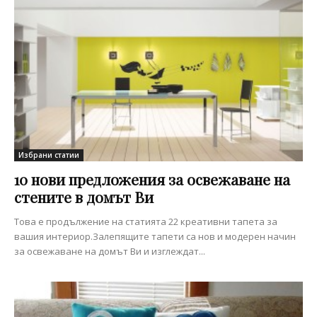
Избрани статии
10 нови предложения за освежаване на
стените в домът Ви
Това е продължение на статията 22 креативни тапета за
вашия интериор.Залепящите тапети са нов и модерен начин
за освежаване на домът Ви и изглеждат...