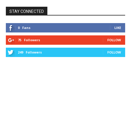
STAY CONNECTED
0
Fans
LIKE
75
Followers
FOLLOW
249
Followers
FOLLOW