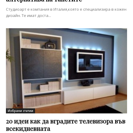
Студиоарт е компания в Италия,която е специализира в кожен
дизайн. Те имат доста...
Избрани статии
20 идеи как да вградите телевизора във
всекидневната