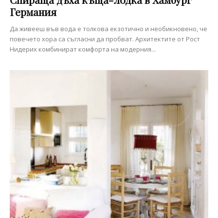
Германия
Да живееш във вода е толкова екзотично и необикновено, че
повечето хора са съгласни да пробват. Архитектите от Рост
Нидерих комбинират комфорта на модерния...