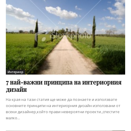
Интериор
7 най-важни принципа на интериорния
дизайн
На края на тази статия ще може да познаете и използвате
основните принципи на интериорния дизайн използвани от
всеки дизайнер,който прави невероятни проекти.,спестите
малко...