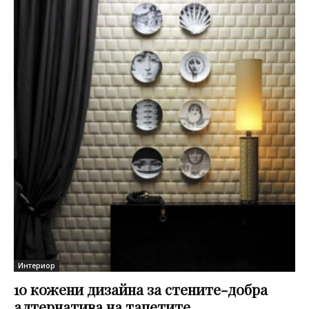
Интериор
10 кожени дизайна за стените-добра
алтернатива на тапетите