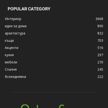
POPULAR CATEGORY
Интериор
3668
идеи за дома
890
архитектура
832
къщи
703
Акценти
516
кухня
297
мебели
270
Спалня
245
Всекидневна
222