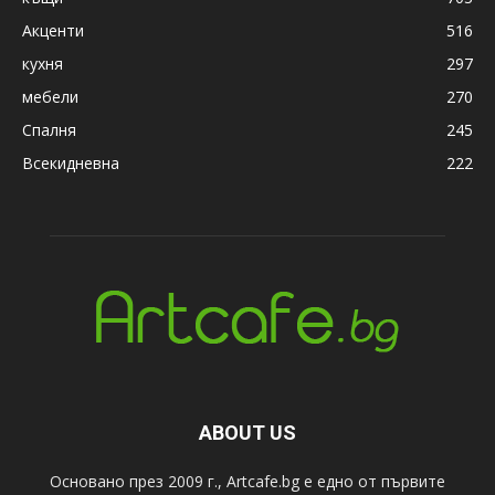
Акценти
516
кухня
297
мебели
270
Спалня
245
Всекидневна
222
ABOUT US
Основано през 2009 г., Artcafe.bg е едно от първите