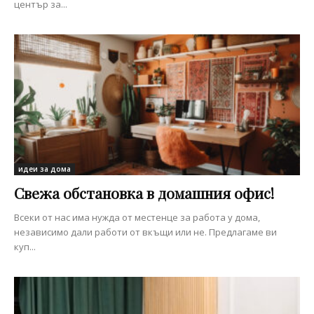
център за...
идеи за дома
Свежа обстановка в домашния офис!
Всеки от нас има нужда от местенце за работа у дома,
независимо дали работи от вкъщи или не. Предлагаме ви
куп...