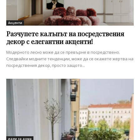
Акценти
Разчупете калъпът на посредствения
декор с елегантни акценти!
Модерното лесно може да се превърне в посредствено.
Следвайки модните тенденции, може да се окажете жертва на
посредствения декор, просто защото...
идеи за дома