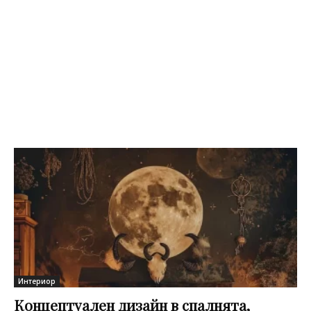
Интериор
Концептуален дизайн в спалнята,