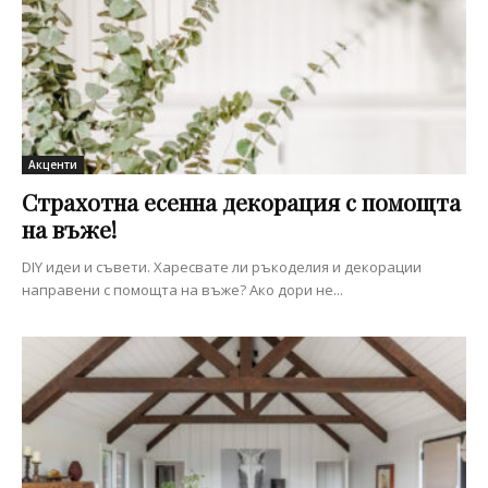
Акценти
Страхотна есенна декорация с помощта
на въже!
DIY идеи и съвети. Харесвате ли ръкоделия и декорации
направени с помощта на въже? Ако дори не...