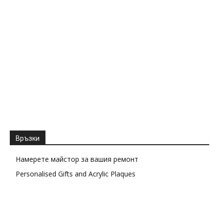
Връзки
Намерете майстор за вашия ремонт
Personalised Gifts and Acrylic Plaques