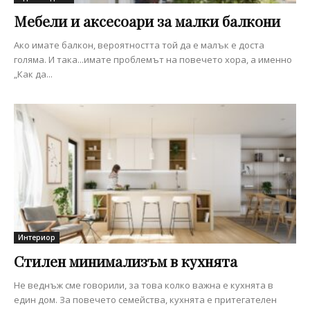
Мебели и аксесоари за малки балкони
Ако имате балкон, вероятността той да е малък е доста
голяма. И така...имате проблемът на повечето хора, а именно
„Как да...
Интериор
Стилен минимализъм в кухнята
Не веднъж сме говорили, за това колко важна е кухнята в
един дом. За повечето семейства, кухнята е притегателен