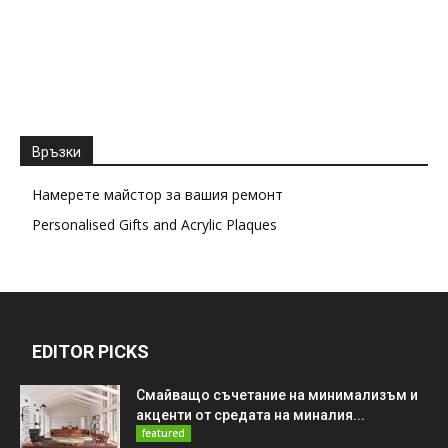
Връзки
Намерете майстор за вашия ремонт
Personalised Gifts and Acrylic Plaques
EDITOR PICKS
Смайващо съчетание на минимализъм и
акценти от средата на миналия...
featured