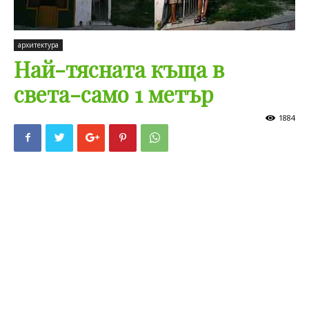
архитектура
Най-тясната къща в
света-само 1 метър
1884