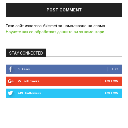
Този сайт използва Akismet за намаляване на спама.
Научете как се обработват данните ви за коментари
.
STAY CONNECTED
0
Fans
LIKE
75
Followers
FOLLOW
249
Followers
FOLLOW