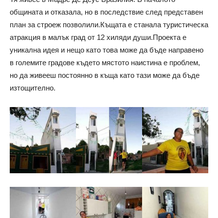
общината и отказала, но в последствие след представен
план за строеж позволили.Къщата е станала туристическа
атракция в малък град от 12 хиляди души.Проекта е
уникална идея и нещо като това може да бъде направено
в големите градове където мястото наистина е проблем,
но да живееш постоянно в къща като тази може да бъде
изтощително.