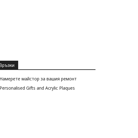
Връзки
Намерете майстор за вашия ремонт
Personalised Gifts and Acrylic Plaques