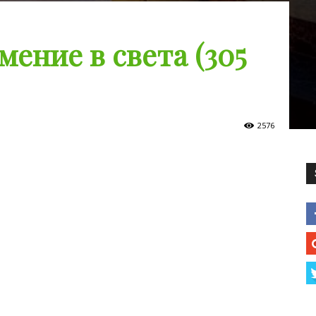
ение в света (305
2576