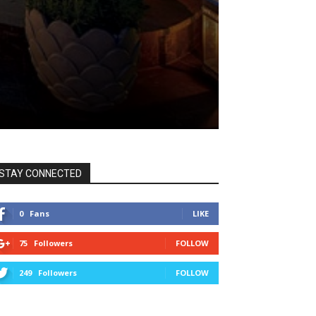
STAY CONNECTED
0
Fans
LIKE
75
Followers
FOLLOW
249
Followers
FOLLOW