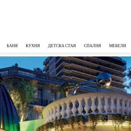
БАНЯ
КУХНЯ
ДЕТСКА СТАЯ
СПАЛНЯ
МЕБЕЛИ