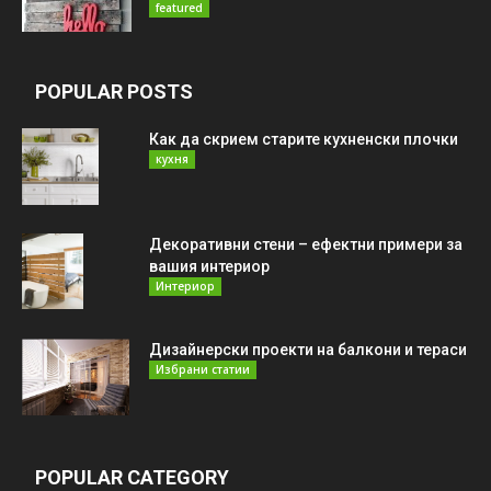
featured
POPULAR POSTS
Как да скрием старите кухненски плочки
кухня
Декоративни стени – ефектни примери за
вашия интериор
Интериор
Дизайнерски проекти на балкони и тераси
Избрани статии
POPULAR CATEGORY