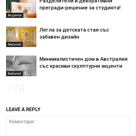
Разделители и декоративни
прегради-решение за студията!
Акценти
Легла за детската стая със
забавен дизайн
featured
Минималистичен дом в Австралия
със красиви скулптурни акценти
featured
LEAVE A REPLY