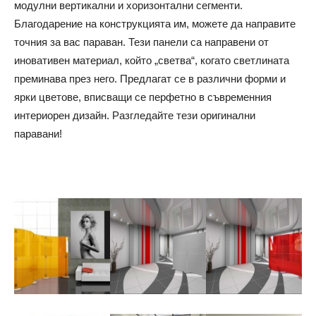
модулни вертикални и хоризонтални сегменти.
Благодарение на конструкцията им, можете да направите
точния за вас параван. Тези панели са направени от
иновативен материал, който „светва“, когато светлината
преминава през него. Предлагат се в различни форми и
ярки цветове, вписващи се перфетно в съвременния
интериорен дизайн. Разгледайте тези оригинални
паравани!