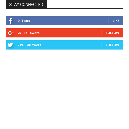
STAY CONNECTED
0
Fans
LIKE
75
Followers
FOLLOW
249
Followers
FOLLOW