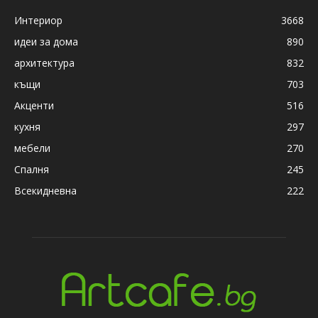
Интериор
3668
идеи за дома
890
архитектура
832
къщи
703
Акценти
516
кухня
297
мебели
270
Спалня
245
Всекидневна
222