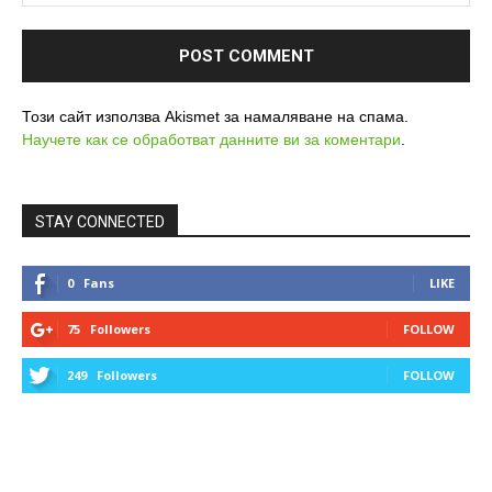
Този сайт използва Akismet за намаляване на спама.
Научете как се обработват данните ви за коментари
.
STAY CONNECTED
0
Fans
LIKE
75
Followers
FOLLOW
249
Followers
FOLLOW