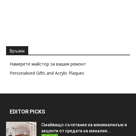
Връзки
Намерете майстор за вашия ремонт
Personalised Gifts and Acrylic Plaques
EDITOR PICKS
Смайващо съчетание на минимализъм и
акценти от средата на миналия...