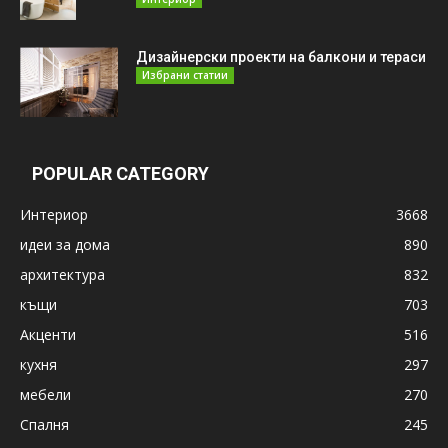
Дизайнерски проекти на балкони и тераси
Избрани статии
POPULAR CATEGORY
Интериор
3668
идеи за дома
890
архитектура
832
къщи
703
Акценти
516
кухня
297
мебели
270
Спалня
245