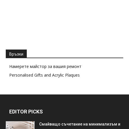
Връзки
Намерете майстор за вашия ремонт
Personalised Gifts and Acrylic Plaques
EDITOR PICKS
Смайващо съчетание на минимализъм и