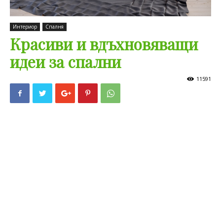
Интериор
Спалня
Красиви и вдъхновяващи
идеи за спални
11591