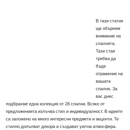
В тази статия
ще обърнем
внимание на
спалнята.
Тази стая
трябва да
бъде
отражение на
вашата
спалня. За
вас днес
подбрахме една колекция от 28 спални. Всяко от
предложенията излъчва стил и индивидуалност. В идеите
са заложено на много интересни предмети и акценти. Те
стилно допълват декора и създават уютна атмосфера.