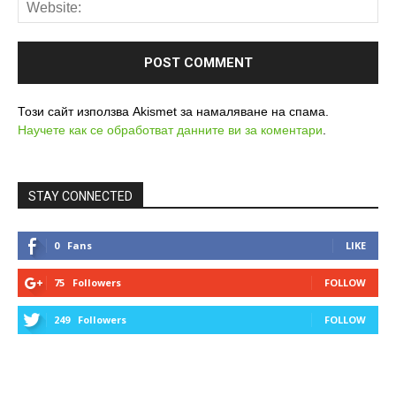
Този сайт използва Akismet за намаляване на спама.
Научете как се обработват данните ви за коментари
.
STAY CONNECTED
0
Fans
LIKE
75
Followers
FOLLOW
249
Followers
FOLLOW