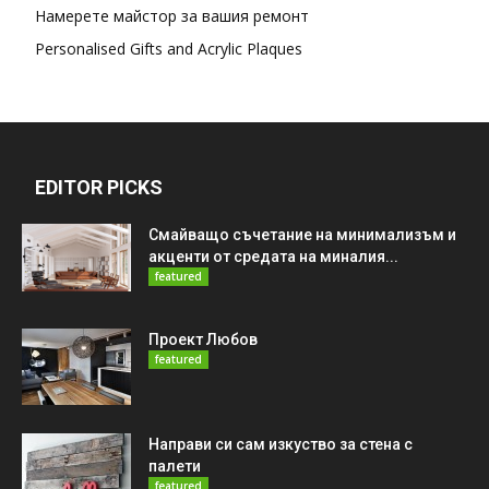
Намерете майстор за вашия ремонт
Personalised Gifts and Acrylic Plaques
EDITOR PICKS
Смайващо съчетание на минимализъм и
акценти от средата на миналия...
featured
Проект Любов
featured
Направи си сам изкуство за стена с
палети
featured