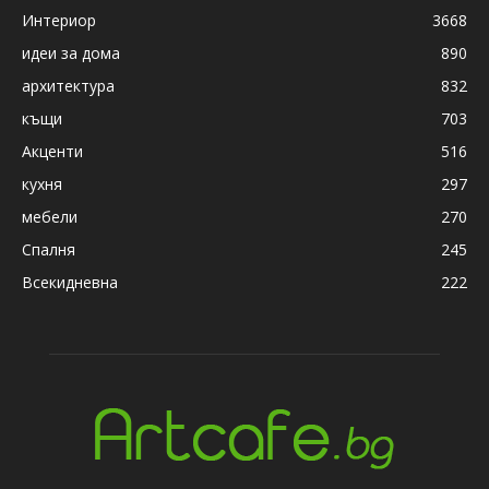
Интериор
3668
идеи за дома
890
архитектура
832
къщи
703
Акценти
516
кухня
297
мебели
270
Спалня
245
Всекидневна
222