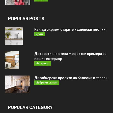
POPULAR POSTS
Как да скрием старите кухненски плочки
кухня
Декоративни стени – ефектни примери за
вашия интериор
Интериор
Дизайнерски проекти на балкони и тераси
Избрани статии
POPULAR CATEGORY