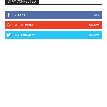
STAY CONNECTED
0
Fans
LIKE
75
Followers
FOLLOW
249
Followers
FOLLOW