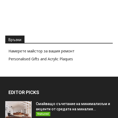
Връзки
Намерете майстор за вашия ремонт
Personalised Gifts and Acrylic Plaques
EDITOR PICKS
Смайващо съчетание на минимализъм и
акценти от средата на миналия...
featured