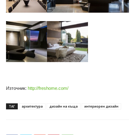
Източник:
http://freshome.com/
ТАГ
архитектура
дизайн на къща
интериорен дизайн