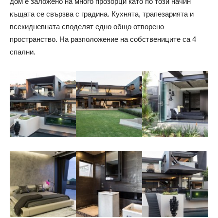
дом е заложено на много прозорци като по този начин
къщата се свързва с градина. Кухнята, трапезарията и
всекидневната споделят едно общо отворено
пространство. На разположение на собствениците са 4
спални.