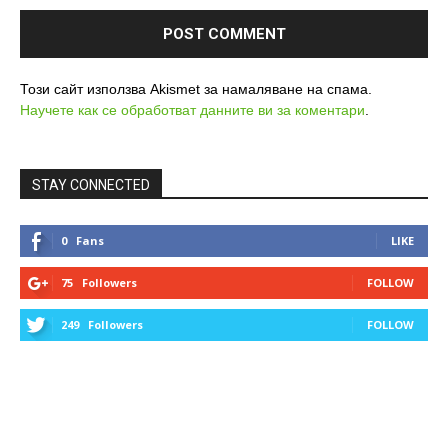
Този сайт използва Akismet за намаляване на спама.
Научете как се обработват данните ви за коментари
.
STAY CONNECTED
0
Fans
LIKE
75
Followers
FOLLOW
249
Followers
FOLLOW