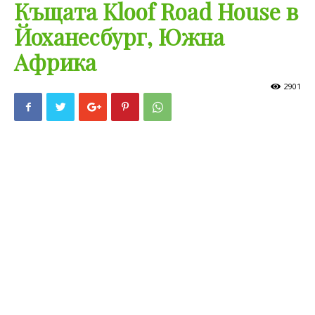
Къщата Kloof Road House в
Йоханесбург, Южна
Африка
2901