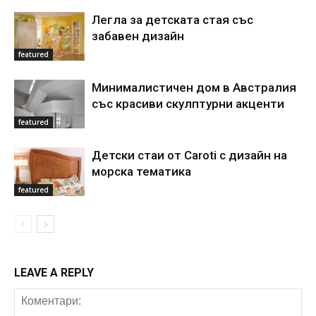
Легла за детската стая със
забавен дизайн
featured
Минималистичен дом в Австралия
със красиви скулптурни акценти
featured
Детски стаи от Caroti с дизайн на
морска тематика
featured
LEAVE A REPLY