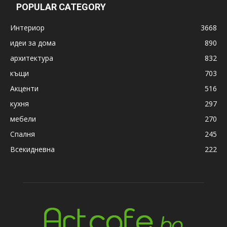
POPULAR CATEGORY
Интериор
3668
идеи за дома
890
архитектура
832
къщи
703
Акценти
516
кухня
297
мебели
270
Спалня
245
Всекидневна
222