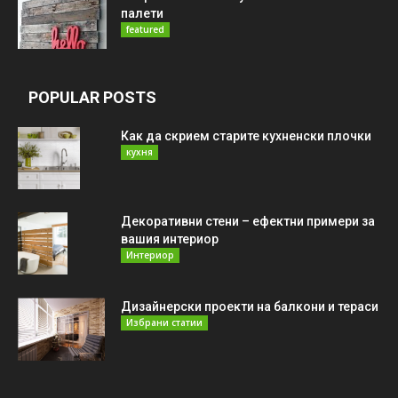
палети
featured
POPULAR POSTS
Как да скрием старите кухненски плочки
кухня
Декоративни стени – ефектни примери за
вашия интериор
Интериор
Дизайнерски проекти на балкони и тераси
Избрани статии