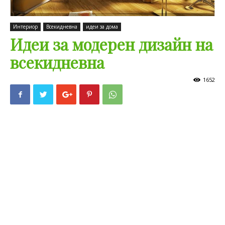
Интериор
Всекидневна
идеи за дома
Идеи за модерен дизайн на
всекидневна
1652