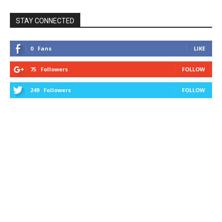
STAY CONNECTED
0
Fans
LIKE
75
Followers
FOLLOW
249
Followers
FOLLOW