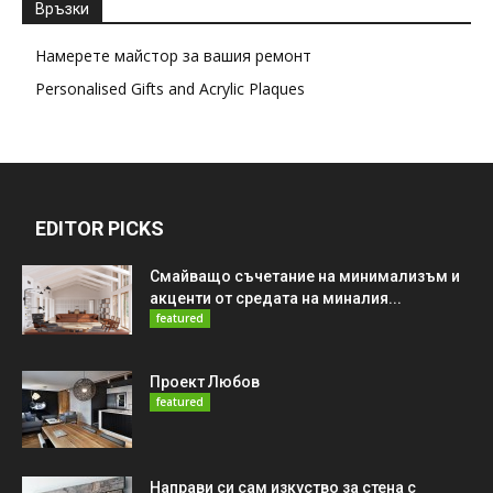
Връзки
Намерете майстор за вашия ремонт
Personalised Gifts and Acrylic Plaques
EDITOR PICKS
Смайващо съчетание на минимализъм и
акценти от средата на миналия...
featured
Проект Любов
featured
Направи си сам изкуство за стена с