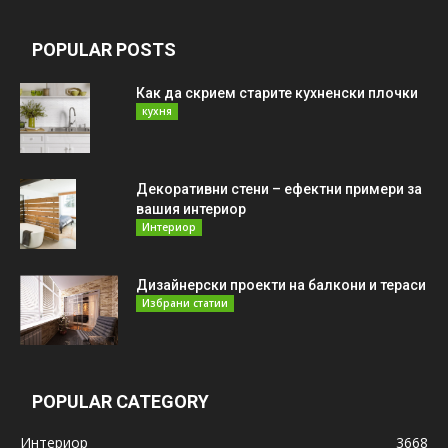
POPULAR POSTS
Как да скрием старите кухненски плочки
кухня
Декоративни стени – ефектни примери за
вашия интериор
Интериор
Дизайнерски проекти на балкони и тераси
Избрани статии
POPULAR CATEGORY
Интериор
3668