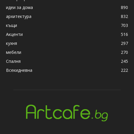
идеи за дома
890
архитектура
832
къщи
703
Акценти
516
кухня
297
мебели
270
Спалня
245
Всекидневна
222