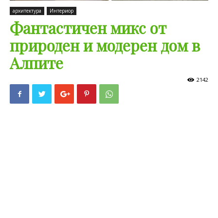
архитектура
Интериор
Фантастичен микс от
природен и модерен дом в
Алпите
2142