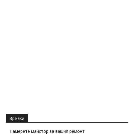
Връзки
Намерете майстор за вашия ремонт