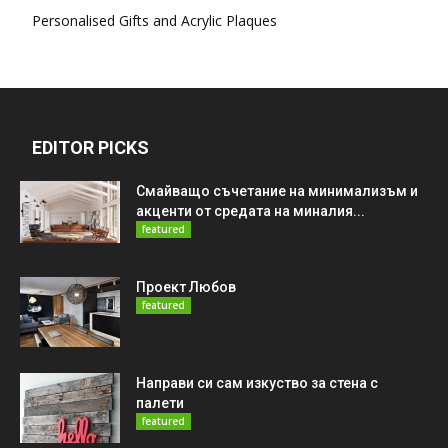
Personalised Gifts and Acrylic Plaques
EDITOR PICKS
Смайващо съчетание на минимализъм и
акценти от средата на миналия...
featured
Проект Любов
featured
Направи си сам изкуство за стена с
палети
featured