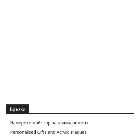
Връзки
Намерете майстор за вашия ремонт
Personalised Gifts and Acrylic Plaques