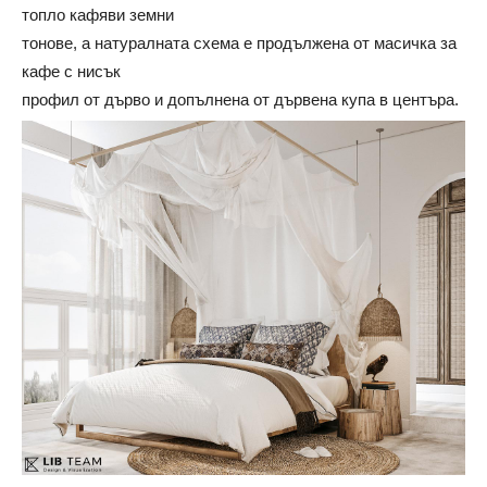
топло кафяви земни
тонове, а натуралната схема е продължена от масичка за
кафе с нисък
профил от дърво и допълнена от дървена купа в центъра.