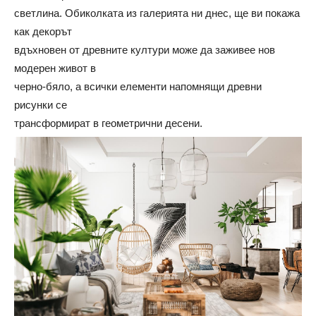
светлина. Обиколката из галерията ни днес, ще ви покажа
как декорът
вдъхновен от древните култури може да заживее нов
модерен живот в
черно-бяло, а всички елементи напомнящи древни
рисунки се
трансформират в геометрични десени.