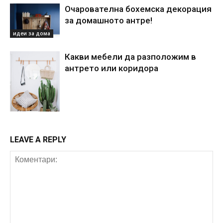
Очарователна бохемска декорация
за домашното антре!
идеи за дома
Какви мебели да разположим в
антрето или коридора
идеи за дома
LEAVE A REPLY