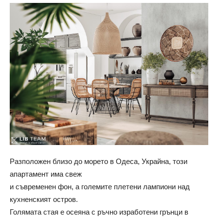
Разположен близо до морето в Одеса, Украйна, този
апартамент има свеж
и съвременен фон, а големите плетени лампиони над
кухненският остров.
Голямата стая е осеяна с ръчно изработени грънци в