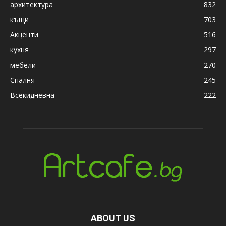
архитектура
832
къщи
703
Акценти
516
кухня
297
мебели
270
Спалня
245
Всекидневна
222
ABOUT US