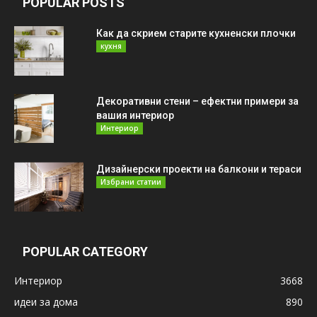
POPULAR POSTS
Как да скрием старите кухненски плочки
кухня
Декоративни стени – ефектни примери за
вашия интериор
Интериор
Дизайнерски проекти на балкони и тераси
Избрани статии
POPULAR CATEGORY
Интериор
3668
идеи за дома
890