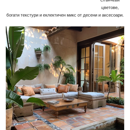
цветове,
богати текстури и еклектичен микс от десени и аксесоари.