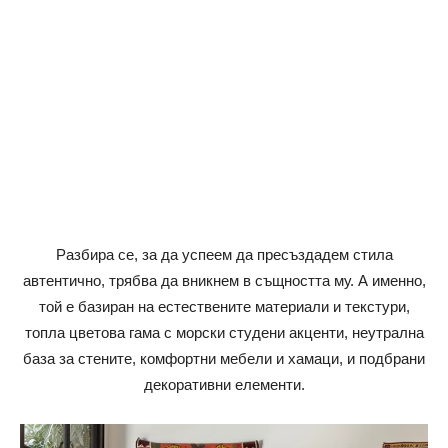
Разбира се, за да успеем да пресъздадем стила
автентично, трябва да вникнем в същността му. А именно,
той е базиран на естествените материали и текстури,
топла цветова гама с морски студени акценти, неутрална
база за стените, комфортни мебели и хамаци, и подбрани
декоративни елементи.