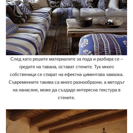
След като решите материалите за пода и разбира се –
гредите на тавана, остават стените. Тук много
собственици се спират на ефектна циментова замазка.
Съвременните такива са много разнообразни, а методът
на нанасяне, може да създаде интересна текстура в
стените.