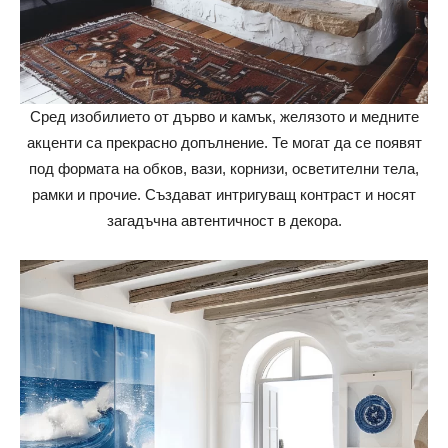
Сред изобилието от дърво и камък, желязото и медните
акценти са прекрасно допълнение. Те могат да се появят
под формата на обков, вази, корнизи, осветителни тела,
рамки и прочие. Създават интригуващ контраст и носят
загадъчна автентичност в декора.