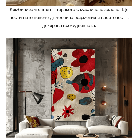
Комбинирайте цвят – теракота с маслинено зелено. Ще
постигнете повече дълбочина, хармония и наситеност в
декорана всекидневната.