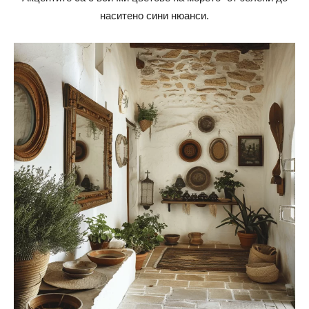
наситено сини нюанси.