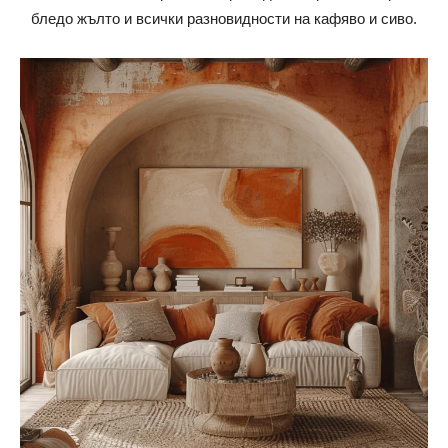
бледо жълто и всички разновидности на кафяво и сиво.