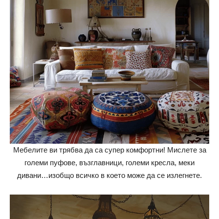
Мебелите ви трябва да са супер комфортни! Мислете за
големи пуфове, възглавници, големи кресла, меки
дивани…изобщо всичко в което може да се излегнете.