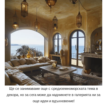
Ще се занимаваме още с средиземноморската тема в
декора, но за сега може да надникнете в галерията ни за
още идеи и вдъхновение!