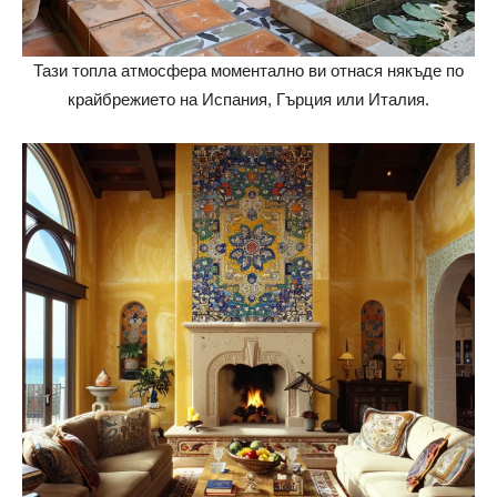
Тази топла атмосфера моментално ви отнася някъде по
крайбрежието на Испания, Гърция или Италия.