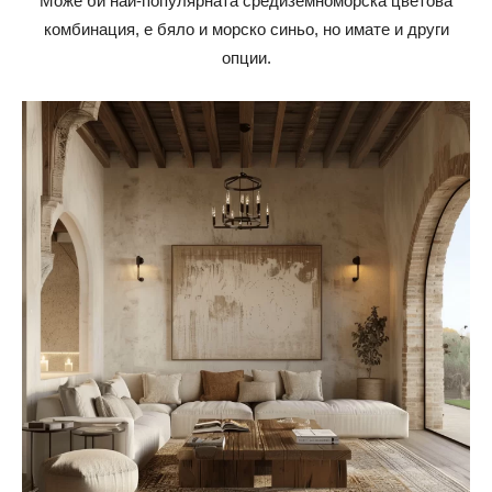
Може би най-популярната средиземноморска цветова
комбинация, е бяло и морско синьо, но имате и други
опции.