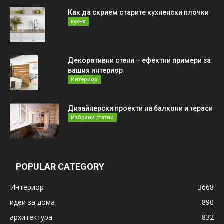
Как да скрием старите кухненски плочки
кухня
Декоративни стени – ефектни примери за
вашия интериор
Интериор
Дизайнерски проекти на балкони и тераси
Избрани статии
POPULAR CATEGORY
Интериор
3668
идеи за дома
890
архитектура
832