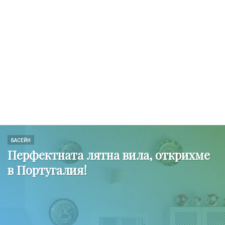
БАСЕЙН
Перфектната лятна вила, открихме
в Португалия!