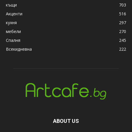
къщи
703
Акценти
516
кухня
297
мебели
270
Спалня
245
Всекидневна
222
ABOUT US