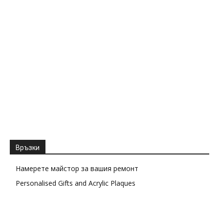
Връзки
Намерете майстор за вашия ремонт
Personalised Gifts and Acrylic Plaques