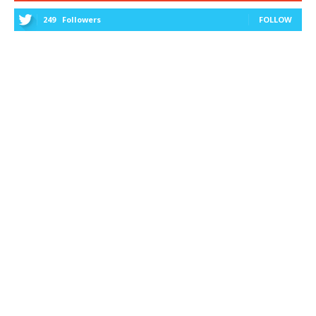
249
Followers
FOLLOW