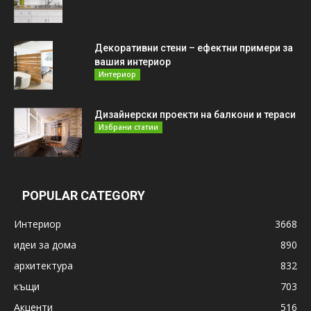
Декоративни стени – ефектни примери за
вашия интериор
Интериор
Дизайнерски проекти на балкони и тераси
Избрани статии
POPULAR CATEGORY
Интериор
3668
идеи за дома
890
архитектура
832
къщи
703
Акценти
516