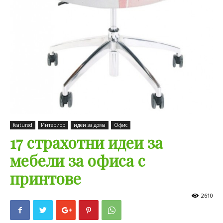
featured
Интериор
идеи за дома
Офис
17 страхотни идеи за
мебели за офиса с
принтове
2610