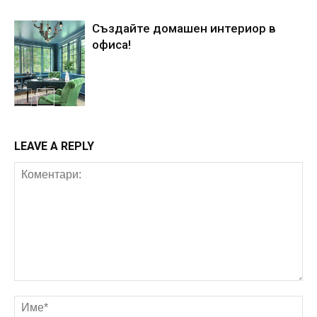
Създайте домашен интериор в
офиса!
Интериор
LEAVE A REPLY