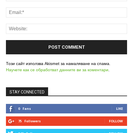
Този сайт използва Akismet за намаляване на спама.
Научете как се обработват данните ви за коментари
.
STAY CONNECTED
0
Fans
LIKE
75
Followers
FOLLOW