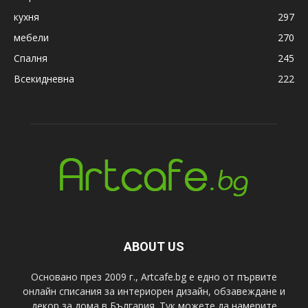
кухня
297
мебели
270
Спалня
245
Всекидневна
222
ABOUT US
Основано през 2009 г., Artcafe.bg е едно от първите
онлайн списания за интериорен дизайн, обзавеждане и
декор за дома в България. Тук можете да намерите