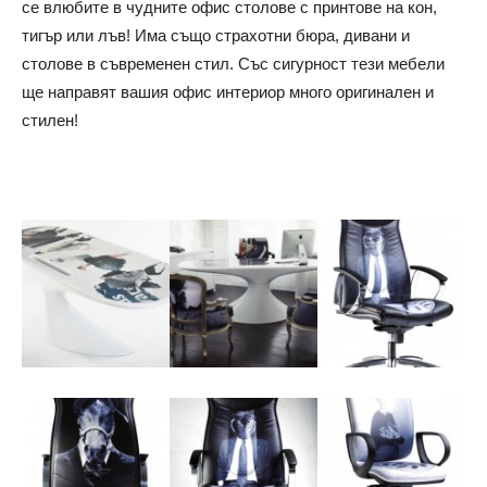
се влюбите в чудните офис столове с принтове на кон,
тигър или лъв! Има също страхотни бюра, дивани и
столове в съвременен стил. Със сигурност тези мебели
ще направят вашия офис интериор много оригинален и
стилен!