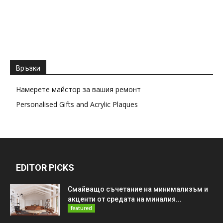
Връзки
Намерете майстор за вашия ремонт
Personalised Gifts and Acrylic Plaques
EDITOR PICKS
Смайващо съчетание на минимализъм и
акценти от средата на миналия...
featured