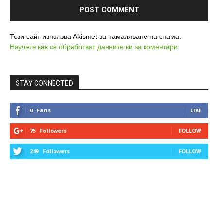
Този сайт използва Akismet за намаляване на спама.
Научете как се обработват данните ви за коментари
.
STAY CONNECTED
0
Fans
LIKE
75
Followers
FOLLOW
249
Followers
FOLLOW