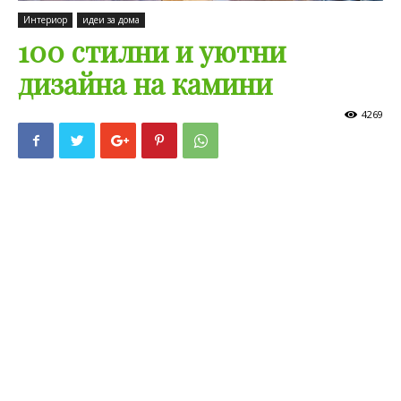
Интериор
идеи за дома
100 стилни и уютни
дизайна на камини
4269