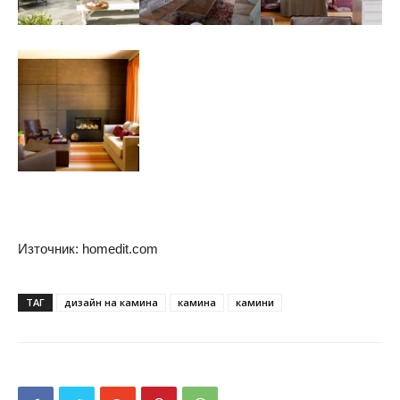
Източник: homedit.com
ТАГ
дизайн на камина
камина
камини